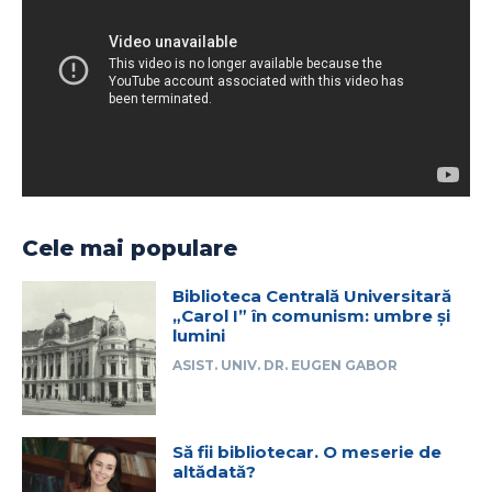
Cele mai populare
Biblioteca Centrală Universitară
„Carol I” în comunism: umbre și
lumini
ASIST. UNIV. DR. EUGEN GABOR
Să fii bibliotecar. O meserie de
altădată?