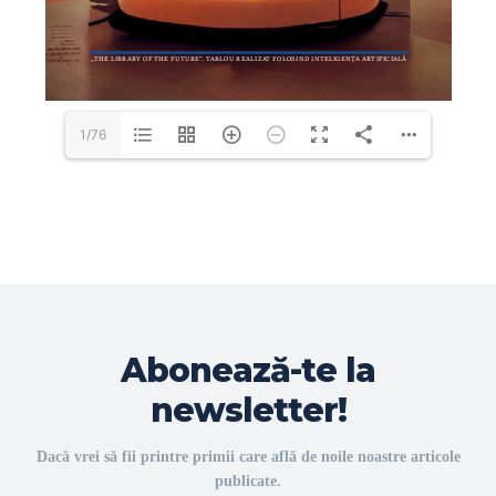
1/76
Abonează-te la
newsletter!
Dacă vrei să fii printre primii care află de noile noastre articole
publicate.