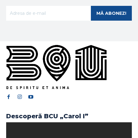
MĂ ABONEZ!
Descoperă BCU „Carol I”