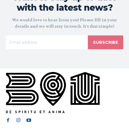
with the latest news?
We would love to hear from you! Please fill in your
details and we will stay in touch. It's that simple!
SUBSCRIBE