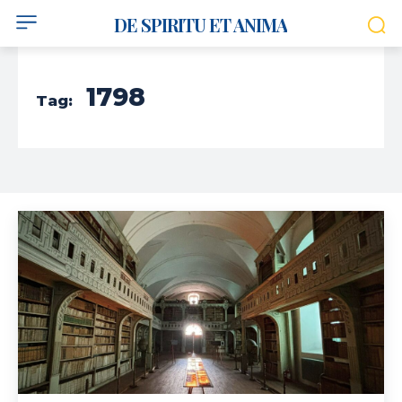
DE SPIRITU ET ANIMA
1798
Tag: