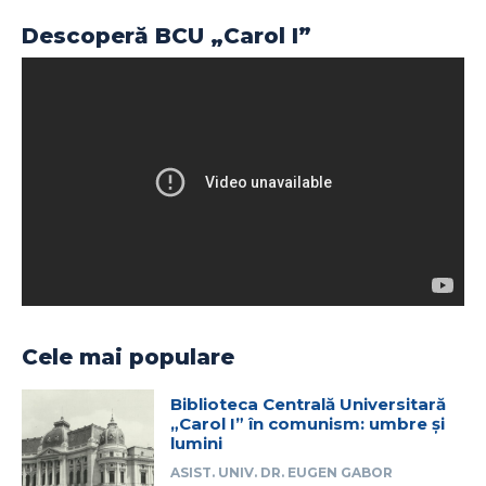
Descoperă BCU „Carol I”
Cele mai populare
Biblioteca Centrală Universitară
„Carol I” în comunism: umbre și
lumini
ASIST. UNIV. DR. EUGEN GABOR