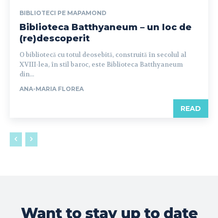
BIBLIOTECI PE MAPAMOND
Biblioteca Batthyaneum – un loc de
(re)descoperit
O bibliotecă cu totul deosebită, construită în secolul al
XVIII-lea, în stil baroc, este Biblioteca Batthyaneum
din...
ANA-MARIA FLOREA
READ
Want to stay up to date