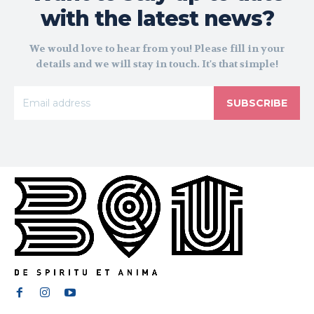
with the latest news?
We would love to hear from you! Please fill in your
details and we will stay in touch. It's that simple!
SUBSCRIBE