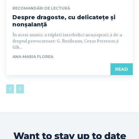
RECOMANDĂRI DE LECTURĂ
Despre dragoste, cu delicatețe și
nonșalanță
În acest număr, o tripletă interbelică neașteptată și de-a
dreptul provocatoare: G. Ibrăileanu, Cezar Petrescu și
Gib...
ANA-MARIA FLOREA
READ
Want to stay up to date