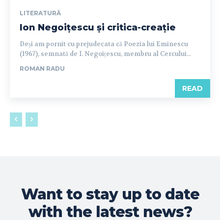
LITERATURĂ
Ion Negoițescu și critica-creație
Deși am pornit cu prejudecata că Poezia lui Eminescu
(1967), semnată de I. Negoițescu, membru al Cercului...
ROMAN RADU
READ
Want to stay up to date
with the latest news?