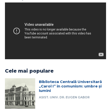
Cele mai populare
Biblioteca Centrală Universitară
„Carol I” în comunism: umbre și
lumini
ASIST. UNIV. DR. EUGEN GABOR