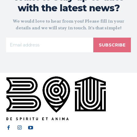
with the latest news?
We would love to hear from you! Please fill in your
details and we will stay in touch. It's that simple!
SUBSCRIBE