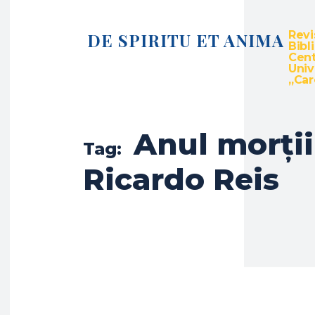
Revi
DE SPIRITU ET ANIMA
Bibl
Cent
Univ
„Caro
Anul morții
Tag:
Ricardo Reis