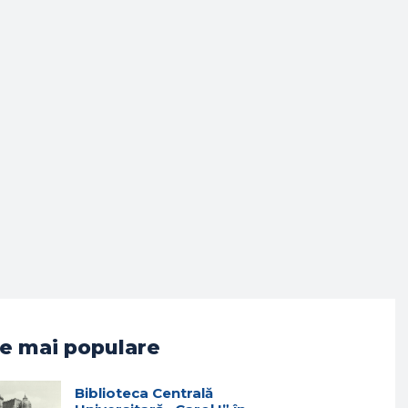
e mai populare
Biblioteca Centrală