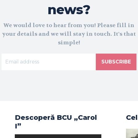
news?
We would love to hear from you! Please fill in
your details and we will stay in touch. It's that
simple!
SUBSCRIBE
Descoperă BCU „Carol
Cel
I”