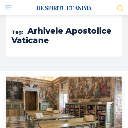
DE SPIRITU ET ANIMA
Arhivele Apostolice
Tag:
Vaticane