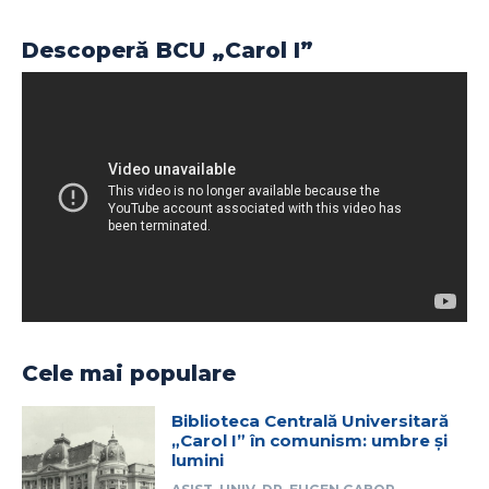
Descoperă BCU „Carol I”
Cele mai populare
Biblioteca Centrală Universitară
„Carol I” în comunism: umbre și
lumini