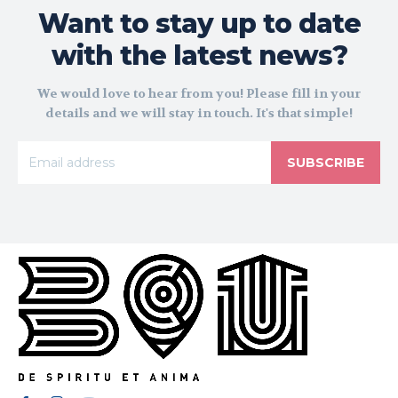
Want to stay up to date
with the latest news?
We would love to hear from you! Please fill in your
details and we will stay in touch. It's that simple!
SUBSCRIBE