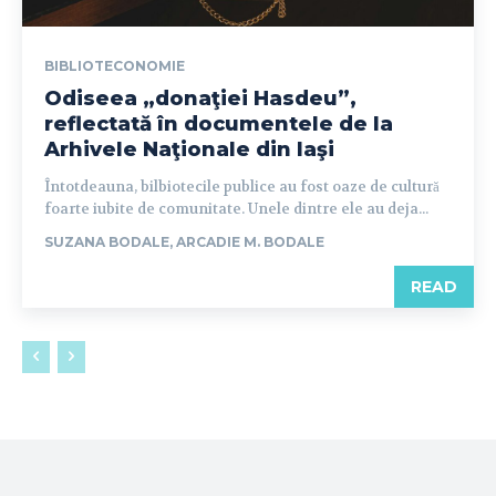
BIBLIOTECONOMIE
Odiseea „donaţiei Hasdeu”,
reflectată în documentele de la
Arhivele Naţionale din Iaşi
Întotdeauna, bilbiotecile publice au fost oaze de cultură
foarte iubite de comunitate. Unele dintre ele au deja...
SUZANA BODALE, ARCADIE M. BODALE
READ