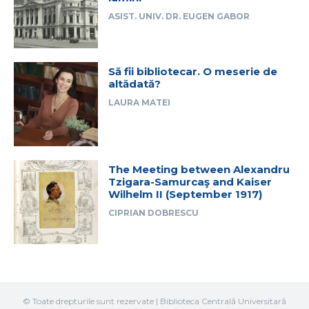
ASIST. UNIV. DR. EUGEN GABOR
Să fii bibliotecar. O meserie de
altădată?
LAURA MATEI
The Meeting between Alexandru
Tzigara-Samurcaş and Kaiser
Wilhelm II (September 1917)
CIPRIAN DOBRESCU
© Toate drepturile sunt rezervate | Biblioteca Centrală Universitară