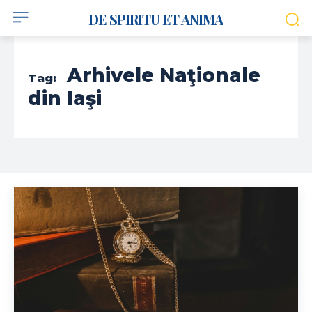
DE SPIRITU ET ANIMA
Arhivele Naţionale
Tag:
din Iaşi