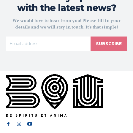
with the latest news?
We would love to hear from you! Please fill in your
details and we will stay in touch. It's that simple!
SUBSCRIBE