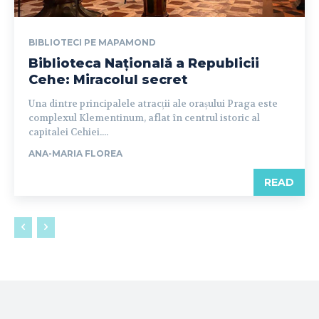
BIBLIOTECI PE MAPAMOND
Biblioteca Națională a Republicii
Cehe: Miracolul secret
Una dintre principalele atracții ale orașului Praga este
complexul Klementinum, aflat în centrul istoric al
capitalei Cehiei....
ANA-MARIA FLOREA
READ