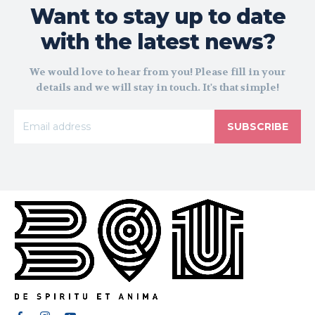
Want to stay up to date
with the latest news?
We would love to hear from you! Please fill in your
details and we will stay in touch. It's that simple!
SUBSCRIBE