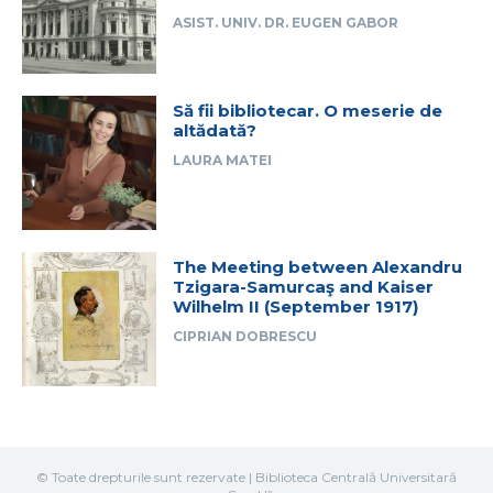
ASIST. UNIV. DR. EUGEN GABOR
Să fii bibliotecar. O meserie de
altădată?
LAURA MATEI
The Meeting between Alexandru
Tzigara-Samurcaş and Kaiser
Wilhelm II (September 1917)
CIPRIAN DOBRESCU
© Toate drepturile sunt rezervate | Biblioteca Centrală Universitară