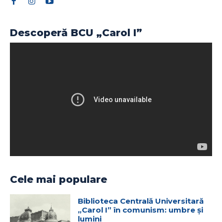
Descoperă BCU „Carol I”
Cele mai populare
Biblioteca Centrală Universitară
„Carol I” în comunism: umbre și
lumini