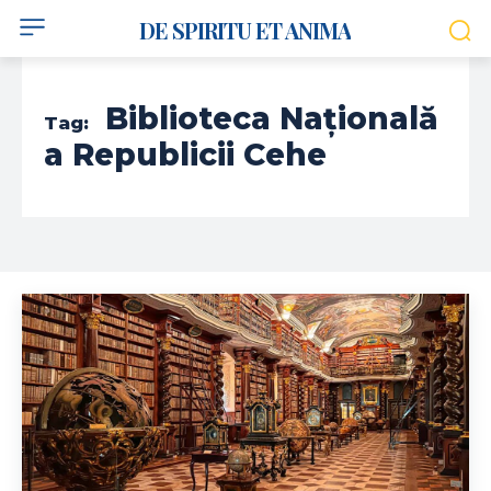
DE SPIRITU ET ANIMA
Biblioteca Națională
Tag:
a Republicii Cehe