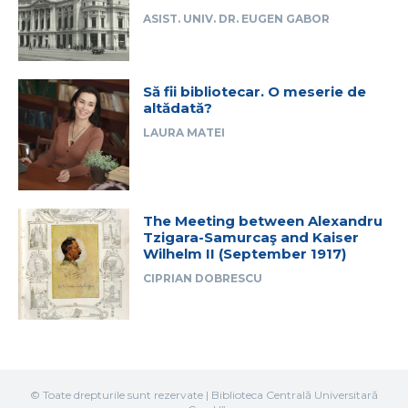
ASIST. UNIV. DR. EUGEN GABOR
Să fii bibliotecar. O meserie de
altădată?
LAURA MATEI
The Meeting between Alexandru
Tzigara-Samurcaş and Kaiser
Wilhelm II (September 1917)
CIPRIAN DOBRESCU
© Toate drepturile sunt rezervate | Biblioteca Centrală Universitară