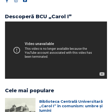
Descoperă BCU „Carol I”
Cele mai populare
Biblioteca Centrală Universitară
„Carol I” în comunism: umbre și
lumini