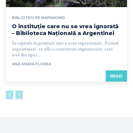
BIBLIOTECI PE MAPAMOND
O instituție care nu se vrea ignorată
– Biblioteca Națională a Argentinei
În capitala Argentinei, într-o zonă supranumită „Parisul
argentinian”, se află o construcție impunătoare, care
iese din tipar....
ANA-MARIA FLOREA
READ