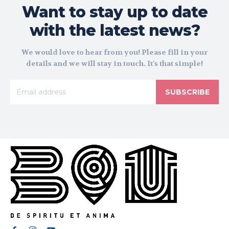
Want to stay up to date
with the latest news?
We would love to hear from you! Please fill in your
details and we will stay in touch. It's that simple!
SUBSCRIBE