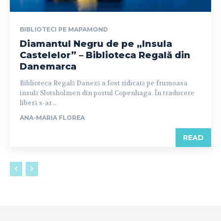
BIBLIOTECI PE MAPAMOND
Diamantul Negru de pe „Insula
Castelelor” – Biblioteca Regală din
Danemarca
Biblioteca Regală Daneză a fost ridicată pe frumoasa
insulă Slotsholmen din portul Copenhaga. În traducere
liberă s-ar...
ANA-MARIA FLOREA
READ