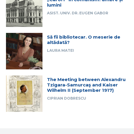
lumini
ASIST. UNIV. DR. EUGEN GABOR
Să fii bibliotecar. O meserie de
altădată?
LAURA MATEI
The Meeting between Alexandru
Tzigara-Samurcaş and Kaiser
Wilhelm II (September 1917)
CIPRIAN DOBRESCU