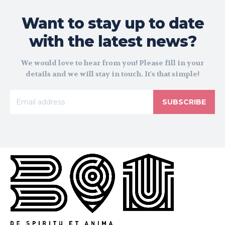
Want to stay up to date
with the latest news?
We would love to hear from you! Please fill in your
details and we will stay in touch. It's that simple!
SUBSCRIBE