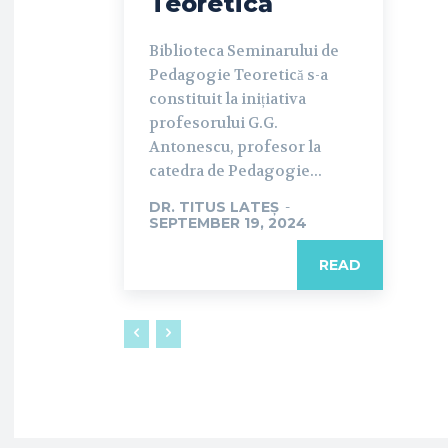
Teoretică
Biblioteca Seminarului de
Pedagogie Teoretică s-a
constituit la inițiativa
profesorului G.G.
Antonescu, profesor la
catedra de Pedagogie...
DR. TITUS LATEȘ
-
SEPTEMBER 19, 2024
READ