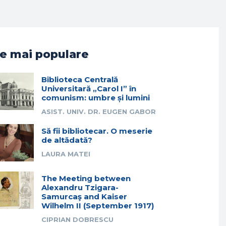
e mai populare
Biblioteca Centrală
Universitară „Carol I” în
comunism: umbre și lumini
ASIST. UNIV. DR. EUGEN GABOR
Să fii bibliotecar. O meserie
de altădată?
LAURA MATEI
The Meeting between
Alexandru Tzigara-
Samurcaş and Kaiser
Wilhelm II (September 1917)
CIPRIAN DOBRESCU