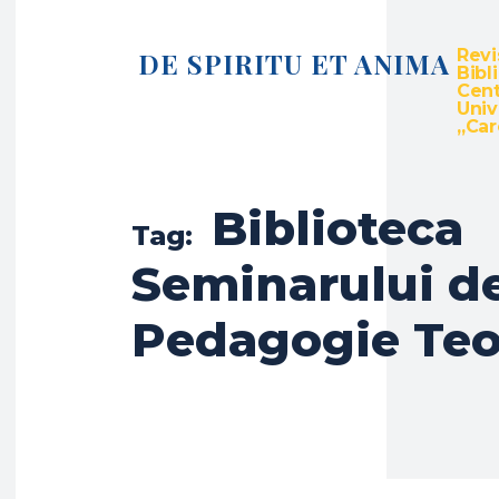
Revi
DE SPIRITU ET ANIMA
Bibl
Cent
Univ
„Caro
Biblioteca
Tag:
Seminarului d
Pedagogie Teo