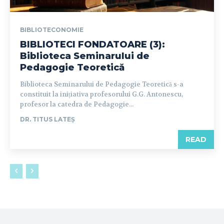
BIBLIOTECONOMIE
BIBLIOTECI FONDATOARE (3):
Biblioteca Seminarului de
Pedagogie Teoretică
Biblioteca Seminarului de Pedagogie Teoretică s-a
constituit la inițiativa profesorului G.G. Antonescu,
profesor la catedra de Pedagogie...
DR. TITUS LATEȘ
READ