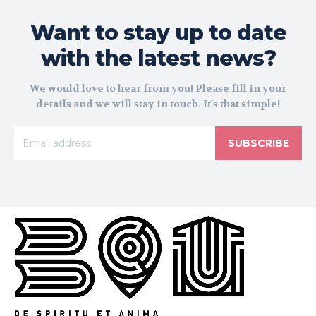
Want to stay up to date
with the latest news?
We would love to hear from you! Please fill in your
details and we will stay in touch. It's that simple!
SUBSCRIBE