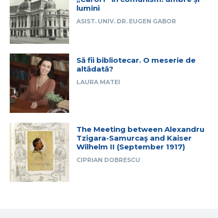
lumini
ASIST. UNIV. DR. EUGEN GABOR
Să fii bibliotecar. O meserie de
altădată?
LAURA MATEI
The Meeting between Alexandru
Tzigara-Samurcaş and Kaiser
Wilhelm II (September 1917)
CIPRIAN DOBRESCU