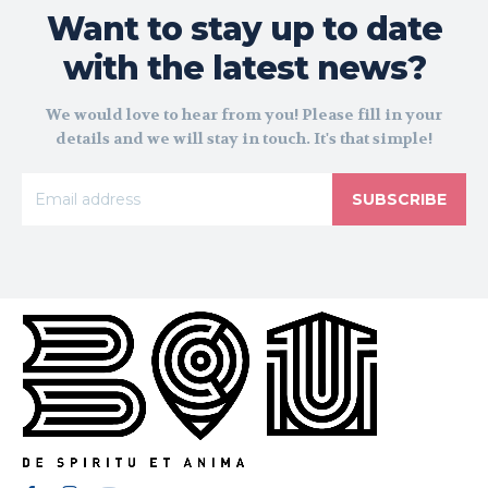
Want to stay up to date
with the latest news?
We would love to hear from you! Please fill in your
details and we will stay in touch. It's that simple!
SUBSCRIBE