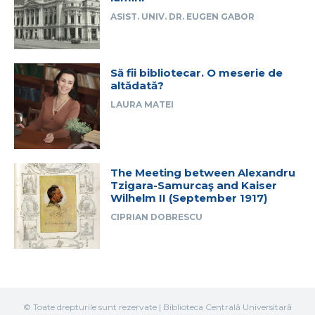
ASIST. UNIV. DR. EUGEN GABOR
Să fii bibliotecar. O meserie de
altădată?
LAURA MATEI
The Meeting between Alexandru
Tzigara-Samurcaş and Kaiser
Wilhelm II (September 1917)
CIPRIAN DOBRESCU
© Toate drepturile sunt rezervate | Biblioteca Centrală Universitară