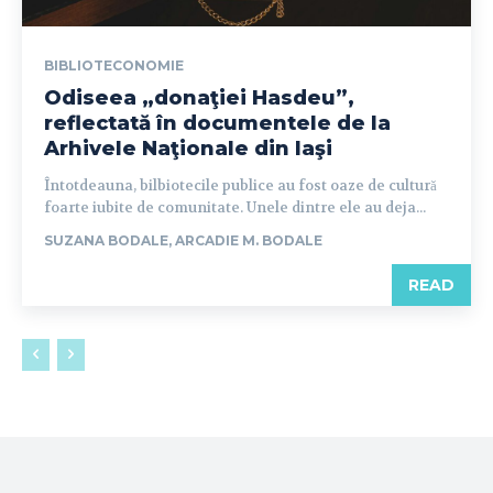
BIBLIOTECONOMIE
Odiseea „donaţiei Hasdeu”,
reflectată în documentele de la
Arhivele Naţionale din Iaşi
Întotdeauna, bilbiotecile publice au fost oaze de cultură
foarte iubite de comunitate. Unele dintre ele au deja...
SUZANA BODALE, ARCADIE M. BODALE
READ