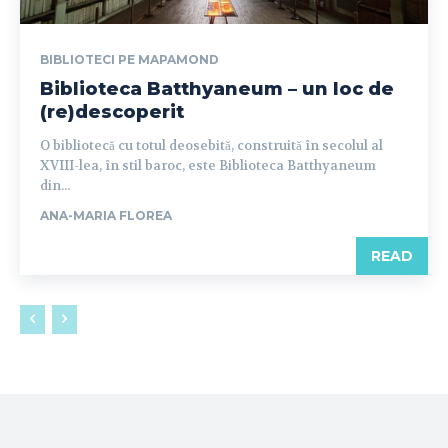
BIBLIOTECI PE MAPAMOND
Biblioteca Batthyaneum – un loc de
(re)descoperit
O bibliotecă cu totul deosebită, construită în secolul al
XVIII-lea, în stil baroc, este Biblioteca Batthyaneum
din...
ANA-MARIA FLOREA
READ