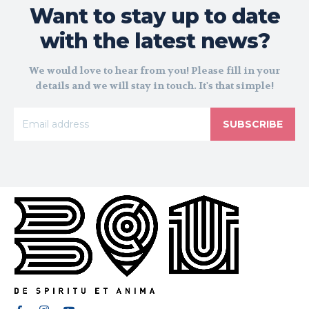
Want to stay up to date
with the latest news?
We would love to hear from you! Please fill in your
details and we will stay in touch. It's that simple!
SUBSCRIBE