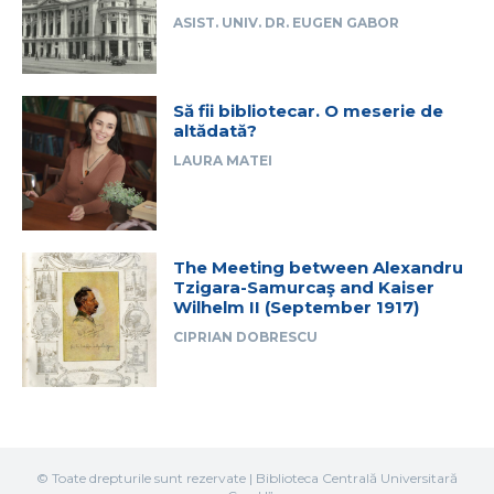
ASIST. UNIV. DR. EUGEN GABOR
Să fii bibliotecar. O meserie de
altădată?
LAURA MATEI
The Meeting between Alexandru
Tzigara-Samurcaş and Kaiser
Wilhelm II (September 1917)
CIPRIAN DOBRESCU
© Toate drepturile sunt rezervate | Biblioteca Centrală Universitară