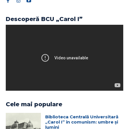
Descoperă BCU „Carol I”
Cele mai populare
Biblioteca Centrală Universitară
„Carol I” în comunism: umbre și
lumini