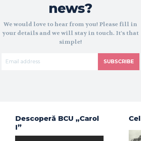
news?
We would love to hear from you! Please fill in
your details and we will stay in touch. It's that
simple!
SUBSCRIBE
Descoperă BCU „Carol
Cel
I”