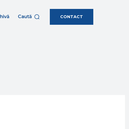
hivă
Caută
CONTACT