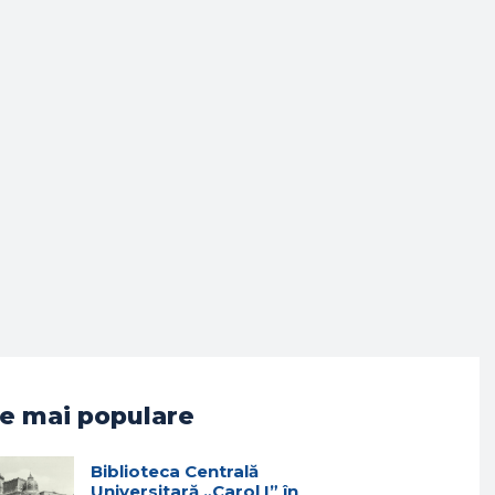
e mai populare
Biblioteca Centrală
Universitară „Carol I” în