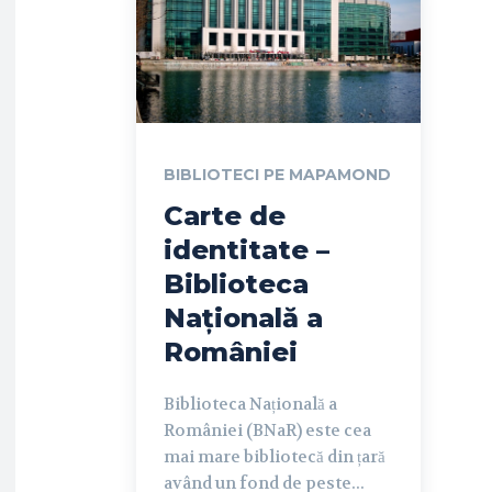
BIBLIOTECI PE MAPAMOND
Carte de
identitate –
Biblioteca
Națională a
României
Biblioteca Națională a
României (BNaR) este cea
mai mare bibliotecă din țară
având un fond de peste...