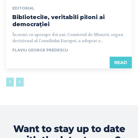
EDITORIAL
Bibliotecile, veritabili piloni ai
democrației
În urmă cu aproape doi ani, Comitetul de Miniștri, organ
decizional al Consiliului Europei, a adoptat o...
FLAVIU GEORGE PREDESCU
READ
Want to stay up to date