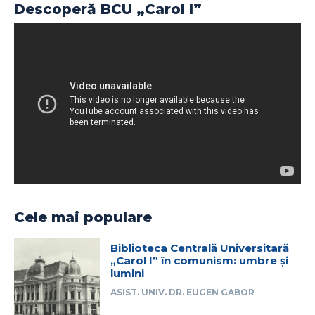
Descoperă BCU „Carol I”
Cele mai populare
Biblioteca Centrală Universitară
„Carol I” în comunism: umbre și
lumini
ASIST. UNIV. DR. EUGEN GABOR