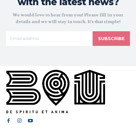
with the latest news?
We would love to hear from you! Please fill in your
details and we will stay in touch. It's that simple!
SUBSCRIBE