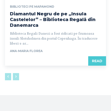
BIBLIOTECI PE MAPAMOND
Diamantul Negru de pe „Insula
Castelelor” – Biblioteca Regală din
Danemarca
Biblioteca Regală Daneză a fost ridicată pe frumoasa
insulă Slotsholmen din portul Copenhaga. În traducere
liberă s-ar...
ANA-MARIA FLOREA
READ