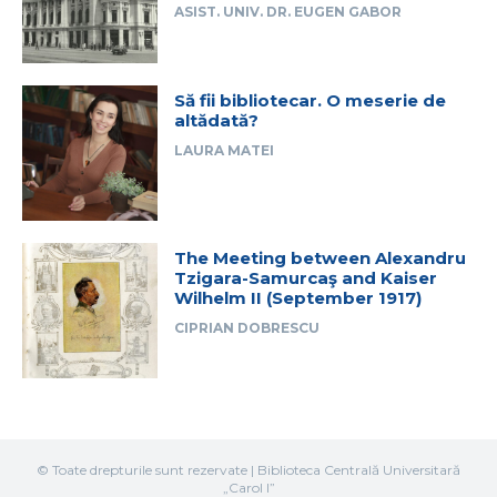
ASIST. UNIV. DR. EUGEN GABOR
Să fii bibliotecar. O meserie de
altădată?
LAURA MATEI
The Meeting between Alexandru
Tzigara-Samurcaş and Kaiser
Wilhelm II (September 1917)
CIPRIAN DOBRESCU
© Toate drepturile sunt rezervate | Biblioteca Centrală Universitară
„Carol I”