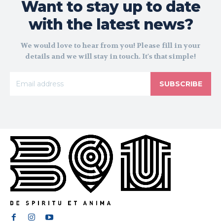
Want to stay up to date
with the latest news?
We would love to hear from you! Please fill in your
details and we will stay in touch. It's that simple!
SUBSCRIBE