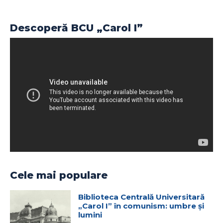
Descoperă BCU „Carol I”
Cele mai populare
Biblioteca Centrală Universitară
„Carol I” în comunism: umbre și
lumini