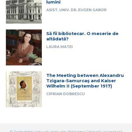
lumini
ASIST. UNIV. DR. EUGEN GABOR
Să fii bibliotecar. O meserie de
altădată?
LAURA MATEI
The Meeting between Alexandru
Tzigara-Samurcaş and Kaiser
Wilhelm II (September 1917)
CIPRIAN DOBRESCU
© Toate drepturile sunt rezervate | Biblioteca Centrală Universitară