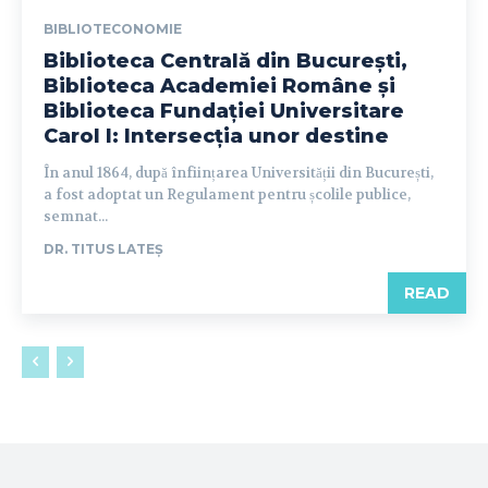
BIBLIOTECONOMIE
Biblioteca Centrală din București,
Biblioteca Academiei Române și
Biblioteca Fundației Universitare
Carol I: Intersecția unor destine
În anul 1864, după înființarea Universității din București,
a fost adoptat un Regulament pentru școlile publice,
semnat...
DR. TITUS LATEȘ
READ