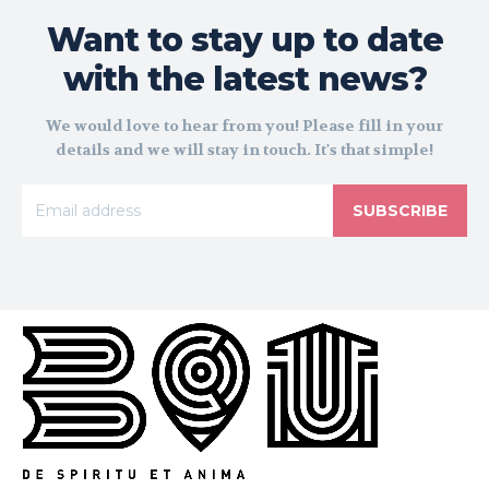
Want to stay up to date
with the latest news?
We would love to hear from you! Please fill in your
details and we will stay in touch. It's that simple!
SUBSCRIBE