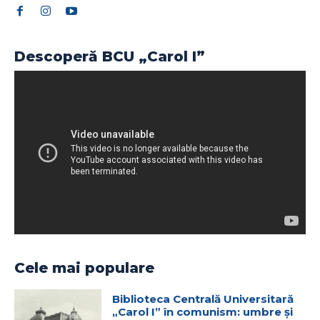
Descoperă BCU „Carol I”
Cele mai populare
Biblioteca Centrală Universitară
„Carol I” în comunism: umbre și