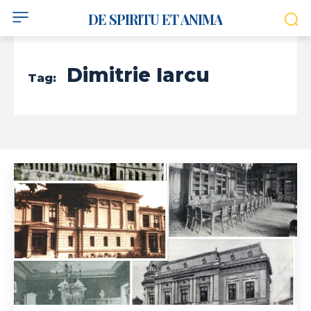
DE SPIRITU ET ANIMA
Dimitrie Iarcu
Tag: