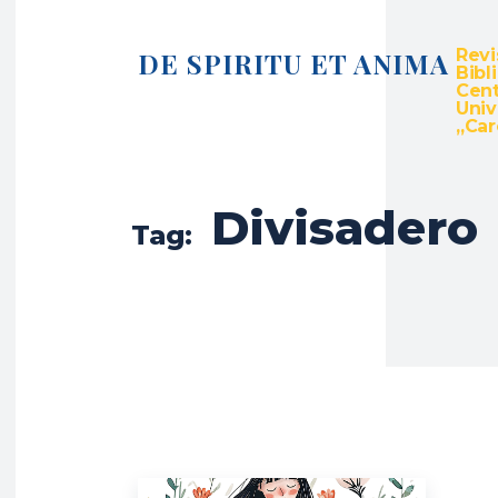
Revi
DE SPIRITU ET ANIMA
Bibl
Cent
Univ
„Caro
Divisadero
Tag: