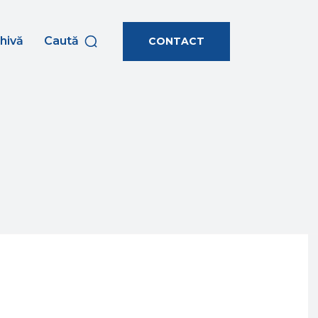
hivă
Caută
CONTACT