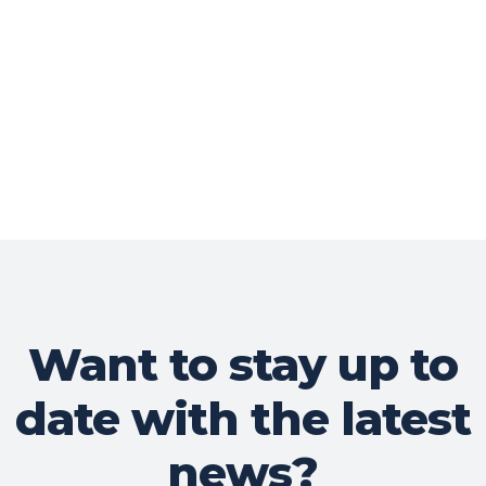
Want to stay up to
date with the latest
news?