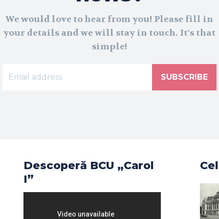
We would love to hear from you! Please fill in
your details and we will stay in touch. It's that
simple!
SUBSCRIBE
Descoperă BCU „Carol
Cel
I”