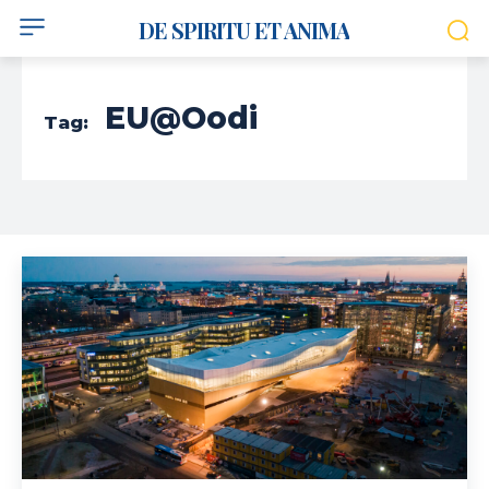
DE SPIRITU ET ANIMA
EU@Oodi
Tag: