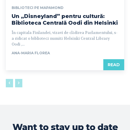
BIBLIOTECI PE MAPAMOND
Un „Disneyland” pentru cultură:
Biblioteca Centrală Oodi din Helsinki
În capitala Finlandei, vizavi de clădirea Parlamentului, s-
a ridicat o bibliotecă numită Helsinki Central Library
Oodi ,...
ANA-MARIA FLOREA
READ
Want to stay up to date