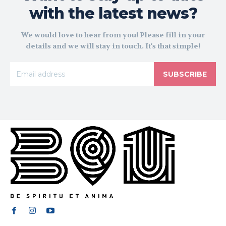
with the latest news?
We would love to hear from you! Please fill in your
details and we will stay in touch. It's that simple!
SUBSCRIBE