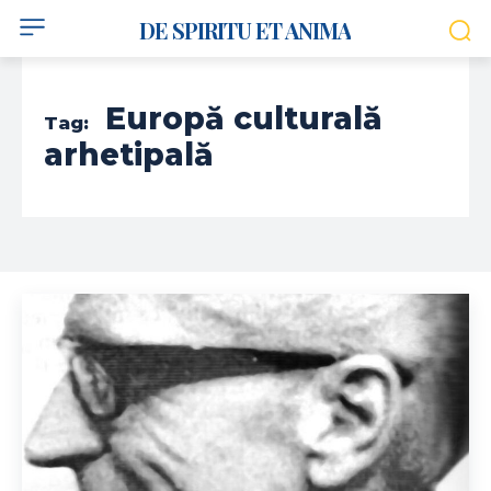
DE SPIRITU ET ANIMA
Europă culturală
Tag:
arhetipală