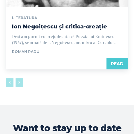
LITERATURĂ
Ion Negoițescu și critica-creație
Deși am pornit cu prejudecata că Poezia lui Eminescu
(1967), semnată de I. Negoițescu, membru al Cercului...
ROMAN RADU
READ
Want to stay up to date