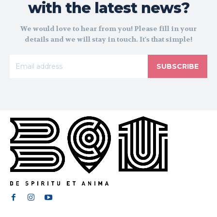
with the latest news?
We would love to hear from you! Please fill in your
details and we will stay in touch. It's that simple!
SUBSCRIBE