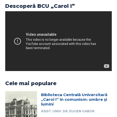
Descoperă BCU „Carol I”
Cele mai populare
Biblioteca Centrală Universitară
„Carol I” în comunism: umbre și
lumini
ASIST. UNIV. DR. EUGEN GABOR