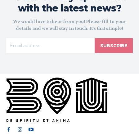
with the latest news?
We would love to hear from you! Please fill in your
details and we will stay in touch. It's that simple!
SUBSCRIBE