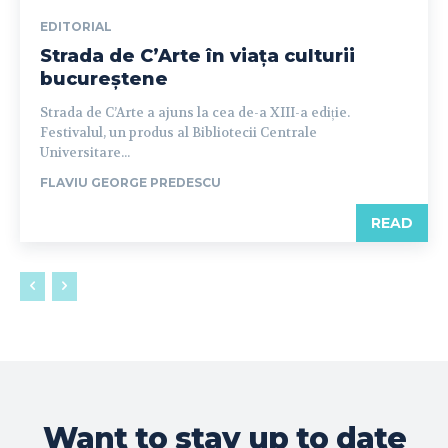
EDITORIAL
Strada de C’Arte în viața culturii
bucureștene
Strada de C’Arte a ajuns la cea de-a XIII-a ediție.
Festivalul, un produs al Bibliotecii Centrale
Universitare...
FLAVIU GEORGE PREDESCU
READ
Want to stay up to date