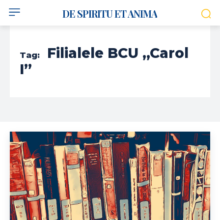
DE SPIRITU ET ANIMA
Filialele BCU „Carol
Tag:
I”