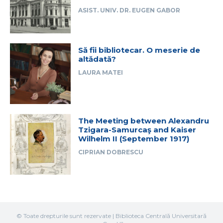
ASIST. UNIV. DR. EUGEN GABOR
Să fii bibliotecar. O meserie de
altădată?
LAURA MATEI
The Meeting between Alexandru
Tzigara-Samurcaş and Kaiser
Wilhelm II (September 1917)
CIPRIAN DOBRESCU
© Toate drepturile sunt rezervate | Biblioteca Centrală Universitară