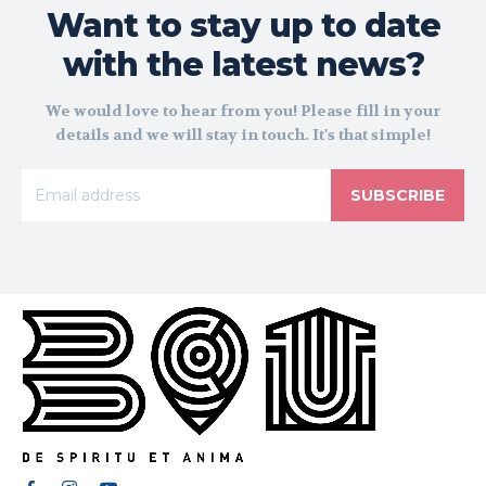
Want to stay up to date
with the latest news?
We would love to hear from you! Please fill in your
details and we will stay in touch. It's that simple!
SUBSCRIBE