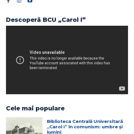
Descoperă BCU „Carol I”
Cele mai populare
Biblioteca Centrală Universitară
„Carol I” în comunism: umbre și
lumini