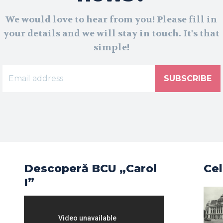
We would love to hear from you! Please fill in
your details and we will stay in touch. It's that
simple!
SUBSCRIBE
Descoperă BCU „Carol
Cel
I”