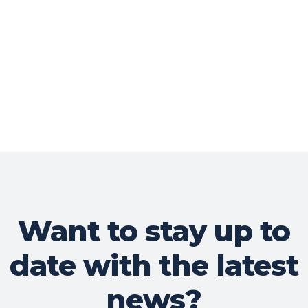
Want to stay up to
date with the latest
news?