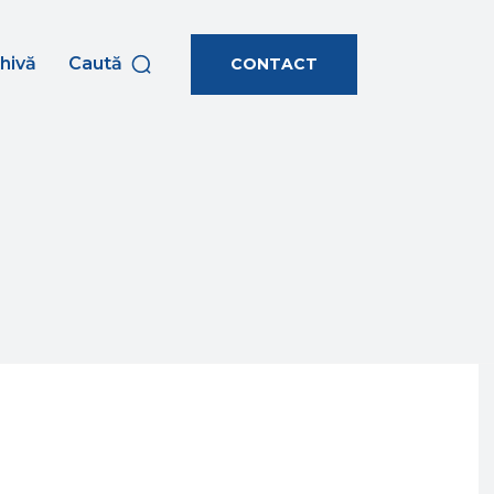
hivă
Caută
CONTACT