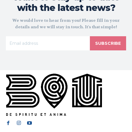
with the latest news?
We would love to hear from you! Please fill in your
details and we will stay in touch. It's that simple!
SUBSCRIBE