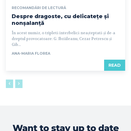
RECOMANDĂRI DE LECTURĂ
Despre dragoste, cu delicatețe și
nonșalanță
În acest număr, o tripletă interbelică neașteptată și de-a
dreptul provocatoare: G. Ibrăileanu, Cezar Petrescu și
Gib...
ANA-MARIA FLOREA
READ
Want to stay up to date