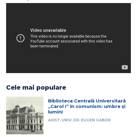
Cele mai populare
Biblioteca Centrală Universitară
„Carol I” în comunism: umbre și
lumini
ASIST. UNIV. DR. EUGEN GABOR