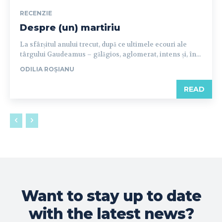
RECENZIE
Despre (un) martiriu
La sfârșitul anului trecut, după ce ultimele ecouri ale
târgului Gaudeamus – gălăgios, aglomerat, intens și, în...
ODILIA ROȘIANU
READ
Want to stay up to date
with the latest news?