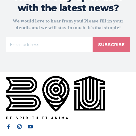
with the latest news?
We would love to hear from you! Please fill in your
details and we will stay in touch. It's that simple!
SUBSCRIBE