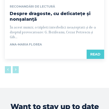
RECOMANDĂRI DE LECTURĂ
Despre dragoste, cu delicatețe și
nonșalanță
În acest număr, o tripletă interbelică neașteptată și de-a
dreptul provocatoare: G. Ibrăileanu, Cezar Petrescu și
Gib...
ANA-MARIA FLOREA
READ
Want to stay up to date