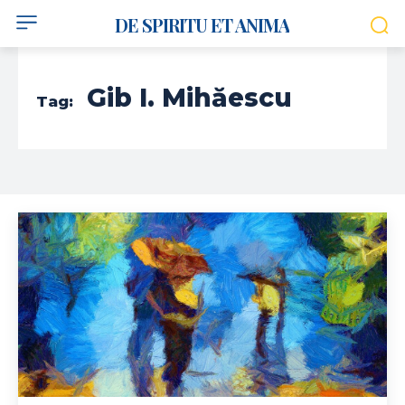
DE SPIRITU ET ANIMA
Gib I. Mihăescu
Tag: