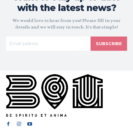
with the latest news?
We would love to hear from you! Please fill in your
details and we will stay in touch. It's that simple!
SUBSCRIBE