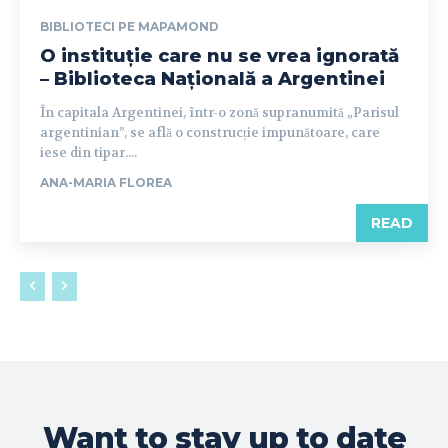
BIBLIOTECI PE MAPAMOND
O instituție care nu se vrea ignorată
– Biblioteca Națională a Argentinei
În capitala Argentinei, într-o zonă supranumită „Parisul
argentinian”, se află o construcție impunătoare, care
iese din tipar....
ANA-MARIA FLOREA
READ
Want to stay up to date