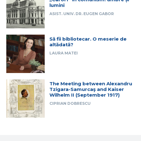
lumini
ASIST. UNIV. DR. EUGEN GABOR
Să fii bibliotecar. O meserie de
altădată?
LAURA MATEI
The Meeting between Alexandru
Tzigara-Samurcaş and Kaiser
Wilhelm II (September 1917)
CIPRIAN DOBRESCU