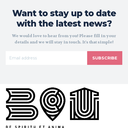
Want to stay up to date
with the latest news?
We would love to hear from you! Please fill in your
details and we will stay in touch. It's that simple!
SUBSCRIBE