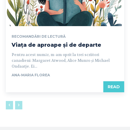
RECOMANDĂRI DE LECTURĂ
Viața de aproape și de departe
Pentru acest număr, m-am oprit la trei scriitori
canadieni: Margaret Atwood, Alice Munro și Michael
Ondaatje. Ei...
ANA-MARIA FLOREA
READ