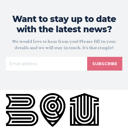
Want to stay up to date
with the latest news?
We would love to hear from you! Please fill in your
details and we will stay in touch. It's that simple!
SUBSCRIBE