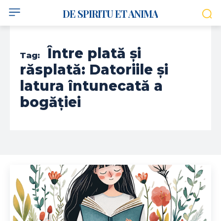
DE SPIRITU ET ANIMA
Între plată și
Tag:
răsplată: Datoriile și
latura întunecată a
bogăției