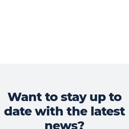
Want to stay up to
date with the latest
news?