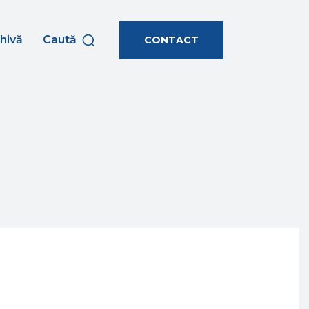
hivă
Caută
CONTACT