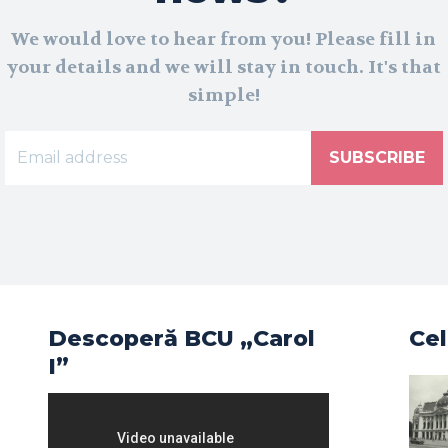
We would love to hear from you! Please fill in
your details and we will stay in touch. It's that
simple!
SUBSCRIBE
Descoperă BCU „Carol
Cel
I”