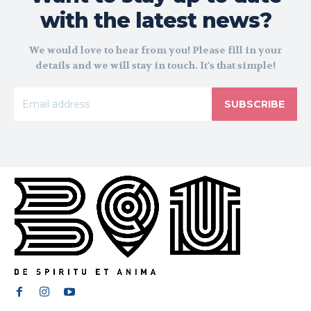
with the latest news?
We would love to hear from you! Please fill in your
details and we will stay in touch. It's that simple!
SUBSCRIBE