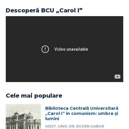
Descoperă BCU „Carol I”
Cele mai populare
Biblioteca Centrală Universitară
„Carol I” în comunism: umbre și
lumini
ASIST. UNIV. DR. EUGEN GABOR