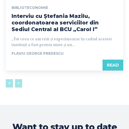
BIBLIOTECONOMIE
Interviu cu Ștefania Mazilu,
coordonatoarea serviciilor din
Sediul Central al BCU „Carol I”
„Tot ceea ce am trăit și experimentat în cadrul acestei
instituții a fost pentru mine și un...
FLAVIU GEORGE PREDESCU
READ
Want to stay up to date