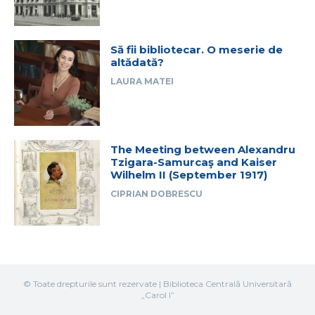
Să fii bibliotecar. O meserie de
altădată?
LAURA MATEI
The Meeting between Alexandru
Tzigara-Samurcaş and Kaiser
Wilhelm II (September 1917)
CIPRIAN DOBRESCU
© Toate drepturile sunt rezervate | Biblioteca Centrală Universitară
„Carol I”