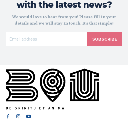
with the latest news?
We would love to hear from you! Please fill in your
details and we will stay in touch. It's that simple!
SUBSCRIBE