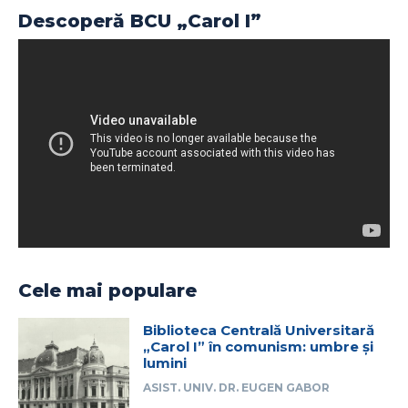
Descoperă BCU „Carol I”
Cele mai populare
Biblioteca Centrală Universitară
„Carol I” în comunism: umbre și
lumini
ASIST. UNIV. DR. EUGEN GABOR