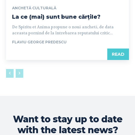
ANCHETĂ CULTURALĂ
La ce (mai) sunt bune cărțile?
De Spiritu et Anima propune o nouă anchetă, de data
aceasta pornind de la întrebarea reputatului critic...
FLAVIU GEORGE PREDESCU
READ
Want to stay up to date
with the latest news?