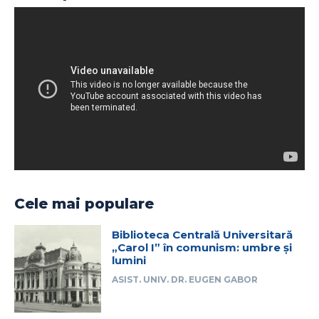
Cele mai populare
Biblioteca Centrală Universitară
„Carol I” în comunism: umbre și
lumini
ASIST. UNIV. DR. EUGEN GABOR