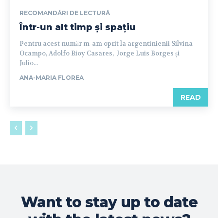
RECOMANDĂRI DE LECTURĂ
Într-un alt timp și spațiu
Pentru acest număr m-am oprit la argentinienii Silvina
Ocampo, Adolfo Bioy Casares, Jorge Luis Borges și
Julio...
ANA-MARIA FLOREA
READ
Want to stay up to date