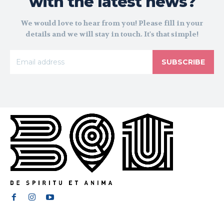
with the latest news?
We would love to hear from you! Please fill in your
details and we will stay in touch. It's that simple!
SUBSCRIBE