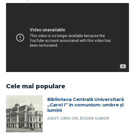
Cele mai populare
Biblioteca Centrală Universitară
„Carol I” în comunism: umbre și
lumini
ASIST. UNIV. DR. EUGEN GABOR