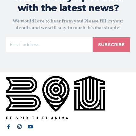
with the latest news?
We would love to hear from you! Please fill in your
details and we will stay in touch. It's that simple!
SUBSCRIBE