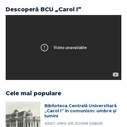
Descoperă BCU „Carol I”
Cele mai populare
Biblioteca Centrală Universitară
„Carol I” în comunism: umbre și
lumini
ASIST. UNIV. DR. EUGEN GABOR