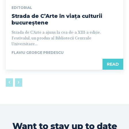
EDITORIAL
Strada de C’Arte în viața culturii
bucureștene
Strada de C’Arte a ajuns la cea de-a XIII-a ediție.
Festivalul, un produs al Bibliotecii Centrale
Universitare...
FLAVIU GEORGE PREDESCU
READ
Want to stay up to date