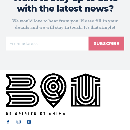
with the latest news?
We would love to hear from you! Please fill in your
details and we will stay in touch. It's that simple!
SUBSCRIBE