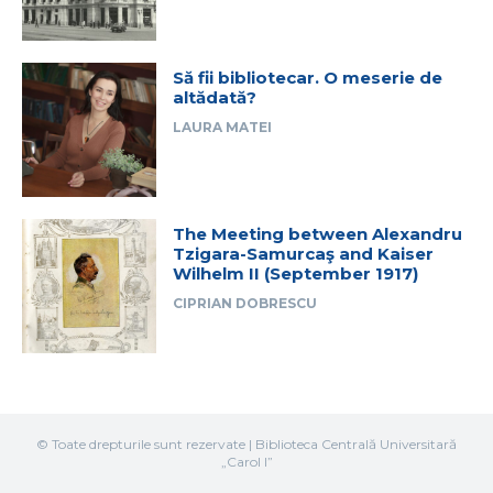
Să fii bibliotecar. O meserie de
altădată?
LAURA MATEI
The Meeting between Alexandru
Tzigara-Samurcaş and Kaiser
Wilhelm II (September 1917)
CIPRIAN DOBRESCU
© Toate drepturile sunt rezervate | Biblioteca Centrală Universitară
„Carol I”