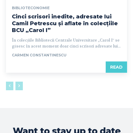
BIBLIOTECONOMIE
Cinci scrisori inedite, adresate lui
Camil Petrescu și aflate în colecțiile
BCU „Carol I”
În colecțiile Bibliotecii Centrale Universitare „Carol Iˮ se
găsesc în acest moment doar cinci scrisori adresate lui...
CARMEN CONSTANTINESCU
READ
Want to stay up to date