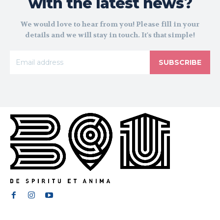
with the latest news?
We would love to hear from you! Please fill in your
details and we will stay in touch. It's that simple!
SUBSCRIBE