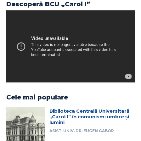
Descoperă BCU „Carol I”
Cele mai populare
Biblioteca Centrală Universitară
„Carol I” în comunism: umbre și
lumini
ASIST. UNIV. DR. EUGEN GABOR