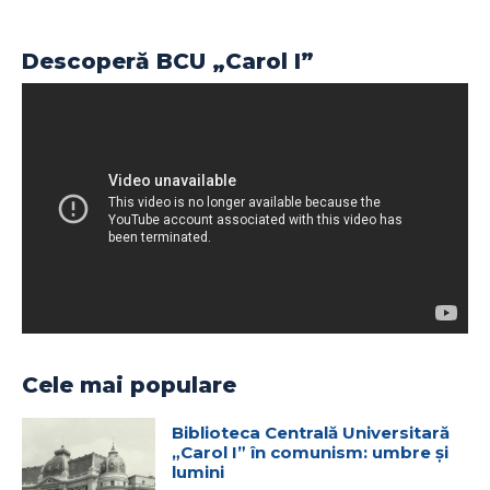
Descoperă BCU „Carol I”
Cele mai populare
Biblioteca Centrală Universitară
„Carol I” în comunism: umbre și
lumini