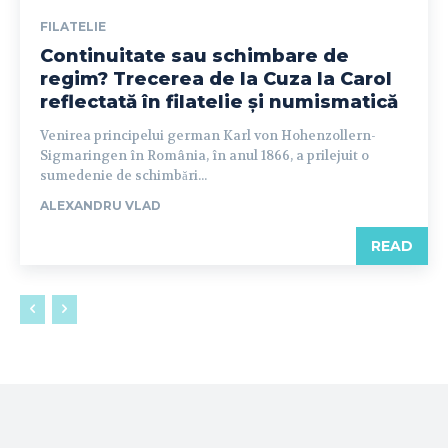
FILATELIE
Continuitate sau schimbare de
regim? Trecerea de la Cuza la Carol
reflectată în filatelie și numismatică
Venirea principelui german Karl von Hohenzollern-
Sigmaringen în România, în anul 1866, a prilejuit o
sumedenie de schimbări...
ALEXANDRU VLAD
READ