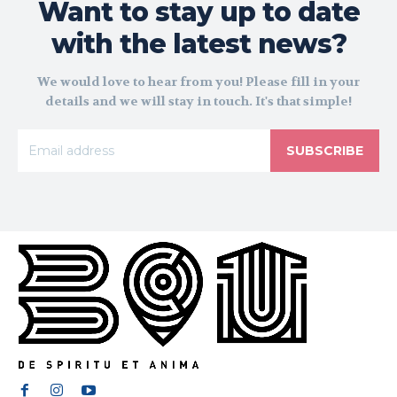
Want to stay up to date
with the latest news?
We would love to hear from you! Please fill in your
details and we will stay in touch. It's that simple!
SUBSCRIBE