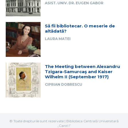
ASIST. UNIV. DR. EUGEN GABOR
Să fii bibliotecar. O meserie de
altădată?
LAURA MATEI
The Meeting between Alexandru
Tzigara-Samurcaş and Kaiser
Wilhelm II (September 1917)
CIPRIAN DOBRESCU
© Toate drepturile sunt rezervate | Biblioteca Centrală Universitară
„Carol I”