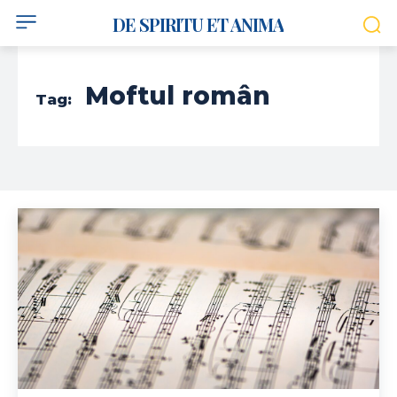
DE SPIRITU ET ANIMA
Moftul român
Tag: