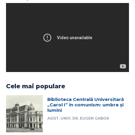
Cele mai populare
Biblioteca Centrală Universitară
„Carol I” în comunism: umbre și
lumini
ASIST. UNIV. DR. EUGEN GABOR