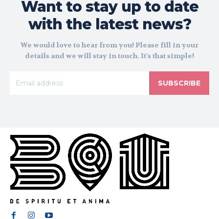
Want to stay up to date
with the latest news?
We would love to hear from you! Please fill in your
details and we will stay in touch. It's that simple!
SUBSCRIBE