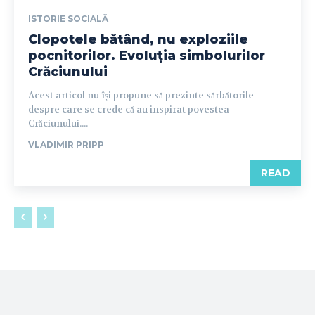
ISTORIE SOCIALĂ
Clopotele bătând, nu exploziile
pocnitorilor. Evoluția simbolurilor
Crăciunului
Acest articol nu își propune să prezinte sărbătorile
despre care se crede că au inspirat povestea
Crăciunului....
VLADIMIR PRIPP
READ