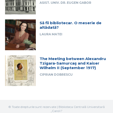
ASIST. UNIV. DR. EUGEN GABOR
Să fii bibliotecar. O meserie de
altădată?
LAURA MATEI
The Meeting between Alexandru
Tzigara-Samurcaş and Kaiser
Wilhelm II (September 1917)
CIPRIAN DOBRESCU
© Toate drepturile sunt rezervate | Biblioteca Centrală Universitară
„Carol I”