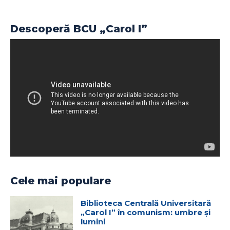
Descoperă BCU „Carol I”
Cele mai populare
Biblioteca Centrală Universitară
„Carol I” în comunism: umbre și
lumini