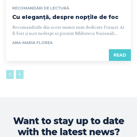
RECOMANDĂRI DE LECTURĂ
Cu eleganță, despre nopțile de foc
Recomandările din acest număr sunt dedicate Franței. Ar
fi fost și ușor nedrept să prezint Biblioteca Națională...
ANA-MARIA FLOREA
READ
Want to stay up to date
with the latest news?