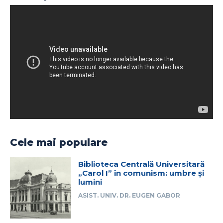
Cele mai populare
Biblioteca Centrală Universitară
„Carol I” în comunism: umbre și
lumini
ASIST. UNIV. DR. EUGEN GABOR