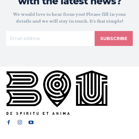
with the latest news?
We would love to hear from you! Please fill in your
details and we will stay in touch. It's that simple!
SUBSCRIBE