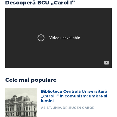
Descoperă BCU „Carol I”
Cele mai populare
Biblioteca Centrală Universitară
„Carol I” în comunism: umbre și
lumini
ASIST. UNIV. DR. EUGEN GABOR