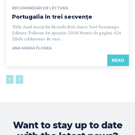
RECOMANDĂRI DE LECTURĂ
Portugalia în trei secvențe
Titlu: Anul morții lui Ricardo Reis Autor: José Saramago
Editura: Polirom An apariție: 2008 Număr de pagini: 424
Zilele călduroase de vară...
ANA-MARIA FLOREA
READ
Want to stay up to date