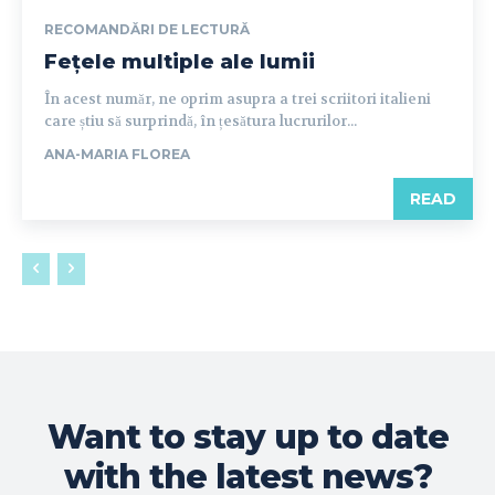
RECOMANDĂRI DE LECTURĂ
Fețele multiple ale lumii
În acest număr, ne oprim asupra a trei scriitori italieni
care știu să surprindă, în țesătura lucrurilor...
ANA-MARIA FLOREA
READ
Want to stay up to date
with the latest news?