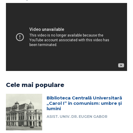
Cele mai populare
Biblioteca Centrală Universitară
„Carol I” în comunism: umbre și
lumini
ASIST. UNIV. DR. EUGEN GABOR