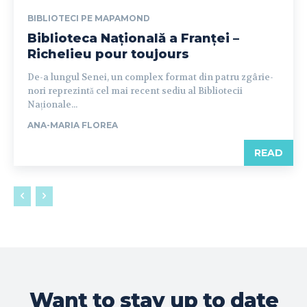
BIBLIOTECI PE MAPAMOND
Biblioteca Națională a Franței –
Richelieu pour toujours
De-a lungul Senei, un complex format din patru zgârie-
nori reprezintă cel mai recent sediu al Bibliotecii
Naționale...
ANA-MARIA FLOREA
READ
Want to stay up to date