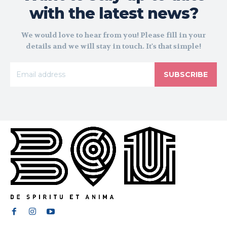
with the latest news?
We would love to hear from you! Please fill in your
details and we will stay in touch. It's that simple!
SUBSCRIBE