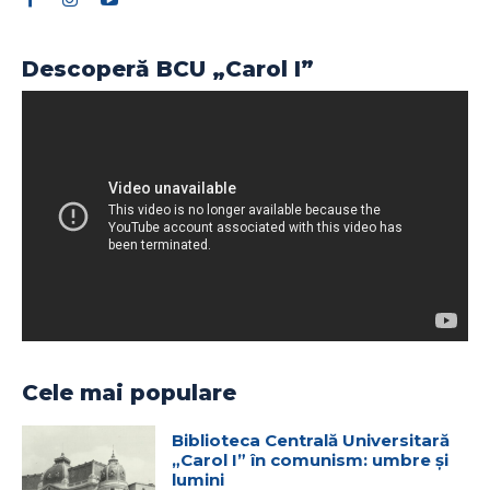
Descoperă BCU „Carol I”
Cele mai populare
Biblioteca Centrală Universitară
„Carol I” în comunism: umbre și
lumini