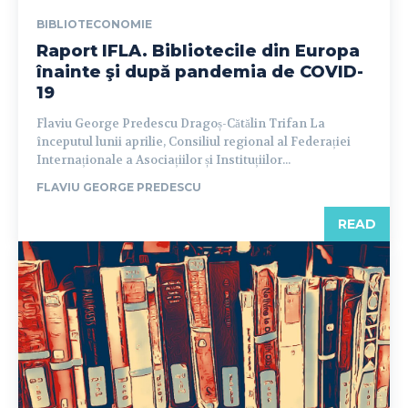
BIBLIOTECONOMIE
Raport IFLA. Bibliotecile din Europa
înainte şi după pandemia de COVID-
19
Flaviu George Predescu Dragoș-Cătălin Trifan La
începutul lunii aprilie, Consiliul regional al Federației
Internaționale a Asociațiilor și Instituțiilor...
FLAVIU GEORGE PREDESCU
READ