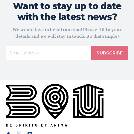
Want to stay up to date
with the latest news?
We would love to hear from you! Please fill in your
details and we will stay in touch. It's that simple!
SUBSCRIBE