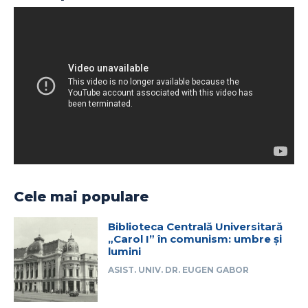
Cele mai populare
Biblioteca Centrală Universitară
„Carol I” în comunism: umbre și
lumini
ASIST. UNIV. DR. EUGEN GABOR